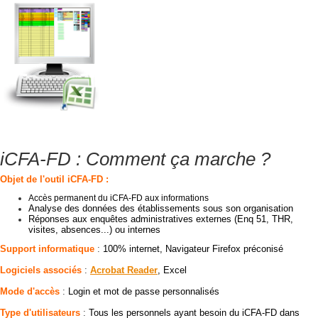
iCFA-FD : Comment ça marche ?
Objet de l'outil
iCFA-FD :
Accès permanent du iCFA-FD aux informations
Analyse des données des établissements sous son organisation
Réponses aux enquêtes administratives externes (Enq 51, THR,
visites, absences...) ou internes
Support informatique
:
100% internet, Navigateur Firefox préconisé
Logiciels associés
:
Acrobat Reader
, Excel
Mode d'accès
:
Login et mot de passe personnalisés
Type d'utilisateurs
:
Tous les personnels ayant besoin du iCFA-FD dans