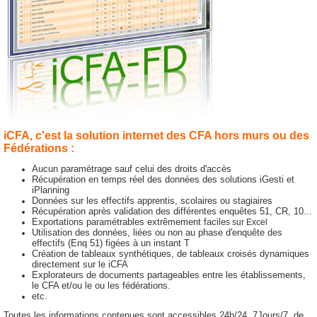
iCFA, c'est la solution internet des CFA hors murs ou des
Fédérations :
Aucun paramétrage sauf celui des droits d'accès
Récupération en temps réel des données des solutions iGesti et
iPlanning
Données sur les effectifs apprentis, scolaires ou stagiaires
Récupération après validation des différentes enquêtes 51, CR, 10...
Exportations paramétrables extrêmement facile
s sur Excel
Utilisation des données, liées ou non au phase d'enquête des
effectifs (Enq 51) figées à un instant T
Création de tableaux synthétiques, de tableaux croisés dynamiques
directement sur le iCFA
Explorateurs de documents partageables entre les établissements,
le CFA et/ou le ou les fédérations.
etc.
Toutes les informations contenues sont accessibles 24h/24, 7Jours/7, de