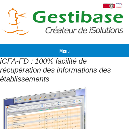
Menu
iCFA-FD : 100% facilité de
récupération des informations des
établissements