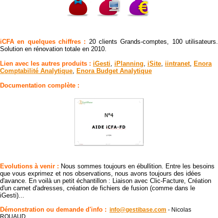
iCFA en quelques chiffres :
20 clients Grands-comptes, 100 utilisateurs
Solution en rénovation totale en 2010.
Lien avec les autres produits :
iGesti
,
iPlanning
,
iSite
,
iintranet
,
Enora
Comptabilité Analytique
,
Enora Budget Analytique
Documentation complète :
Evolutions à venir :
Nous sommes toujours en ébullition. Entre les besoins
que vous exprimez et nos observations, nous avons toujours des idées
d'avance. En voilà un petit échantillon :
Liaison avec Clic-Facture, Création
d'un carnet d'adresses, création de fichiers de fusion (comme dans le
iGesti)...
Démonstration ou demande d'info :
info@gestibase.com
- Nicolas
ROUAUD