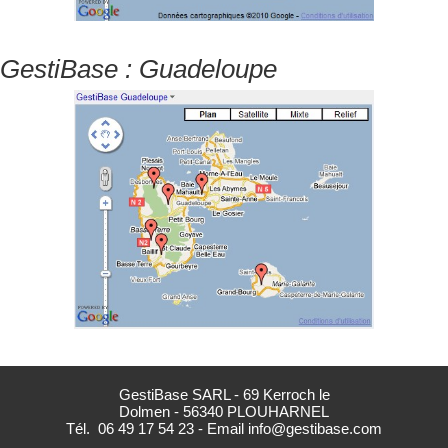
GestiBase : Guadeloupe
GestiBase SARL - 69 Kerroch le
Dolmen - 56340 PLOUHARNEL
Tél.
06 49 17 54 23
- Email
info@gestibase.com