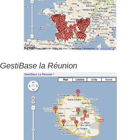
GestiBase la Réunion