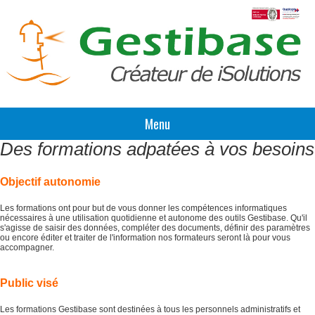
Menu
Des formations adpatées à vos besoins
Objectif autonomie
Les formations ont pour but de vous donner les compétences informatiques
nécessaires à une utilisation quotidienne et autonome des outils Gestibase. Qu'il
s'agisse de saisir des données, compléter des documents, définir des paramètres
ou encore éditer et traiter de l'information nos formateurs seront là pour vous
accompagner.
Public visé
Les formations Gestibase sont destinées à tous les personnels administratifs et