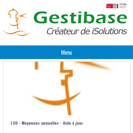
Menu
Impressions Personnalisées - Refonte complète
LSU - Moyennes annuelles - Aide à jour
iMFR/iGesti et la Facturation Électronique